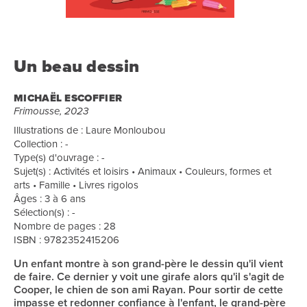
Un beau dessin
MICHAËL ESCOFFIER
Frimousse, 2023
Illustrations de : Laure Monloubou
Collection : -
Type(s) d'ouvrage : -
Sujet(s) : Activités et loisirs • Animaux • Couleurs, formes et
arts • Famille • Livres rigolos
Âges : 3 à 6 ans
Sélection(s) : -
Nombre de pages : 28
ISBN : 9782352415206
Un enfant montre à son grand-père le dessin qu'il vient
de faire. Ce dernier y voit une girafe alors qu'il s'agit de
Cooper, le chien de son ami Rayan. Pour sortir de cette
impasse et redonner confiance à l'enfant, le grand-père