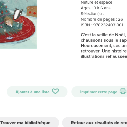
Nature et espace
Âges : 3 à 6 ans
Sélection(s) : -
Nombre de pages : 26
ISBN : 9782324031861
C'est la veille de Noël
chaussons sous le sapin
Heureusement, ses amis 
retrouver. Une histoire
illustrations rehaussée
Ajouter à une liste
Imprimer cette page
Trouver ma bibliothèque
Retour aux résultats de re