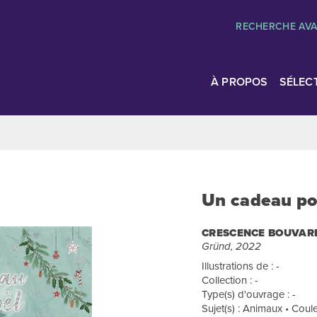
RECHERCHE AV
À PROPOS
SÉLEC
Un cadeau po
CRESCENCE BOUVAR
Gründ, 2022
Illustrations de : -
Collection : -
Type(s) d'ouvrage : -
Sujet(s) : Animaux • Coule