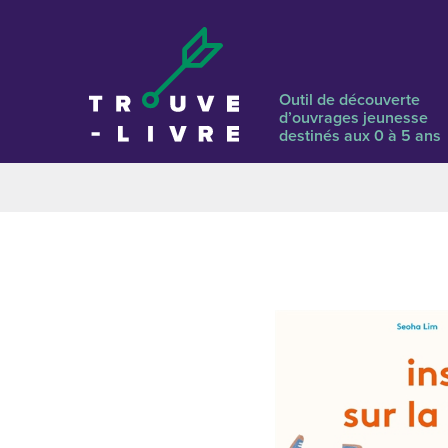
Outil de découverte
d’ouvrages jeunesse
destinés aux 0 à 5 ans