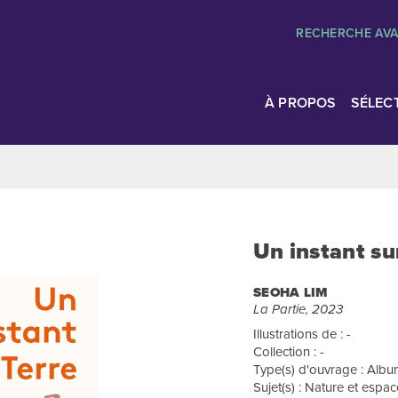
RECHERCHE AV
À PROPOS
SÉLEC
Un instant sur
SEOHA LIM
La Partie, 2023
Illustrations de : -
Collection : -
Type(s) d'ouvrage : Album
Sujet(s) : Nature et espa