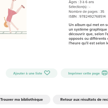
Âges : 3 à 6 ans
Sélection(s) : -
Nombre de pages : 35
ISBN : 9782492768514
Un album qui met en s
un système graphique j
découvrir que, selon l
opposés ou différents ont
l'heure qu'il est selon
Ajouter à une liste
Imprimer cette page
Trouver ma bibliothèque
Retour aux résultats de re