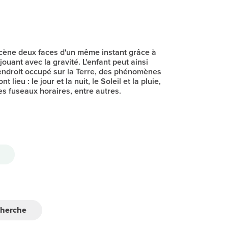
cène deux faces d'un même instant grâce à
ouant avec la gravité. L'enfant peut ainsi
'endroit occupé sur la Terre, des phénomènes
 lieu : le jour et la nuit, le Soleil et la pluie,
 les fuseaux horaires, entre autres.
cherche