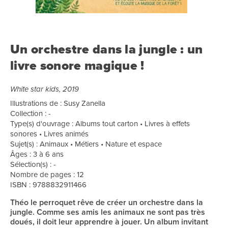
Un orchestre dans la jungle : un
livre sonore magique !
White star kids, 2019
Illustrations de : Susy Zanella
Collection : -
Type(s) d'ouvrage : Albums tout carton • Livres à effets
sonores • Livres animés
Sujet(s) : Animaux • Métiers • Nature et espace
Âges : 3 à 6 ans
Sélection(s) : -
Nombre de pages : 12
ISBN : 9788832911466
Théo le perroquet rêve de créer un orchestre dans la
jungle. Comme ses amis les animaux ne sont pas très
doués, il doit leur apprendre à jouer. Un album invitant