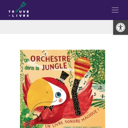
Ouvrir la