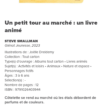
Un petit tour au marché : un livre
animé
STEVE SMALLMAN
Glénat Jeunesse, 2023
Illustrations de : Joëlle Dreidemy
Collection : Tout carton
Type(s) d'ouvrage : Albums tout carton • Livres animés
Sujet(s) : Activités et loisirs • Animaux • Nature et espace •
Personnages fictifs
Âges : 3 à 6 ans
Sélection(s) : -
Nombre de pages : 12
ISBN : 9791026403944
Côtelette se rend au marché où les étals débordent de
parfums et de couleurs.