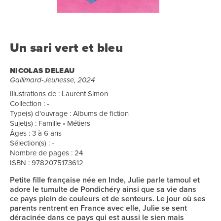
Un sari vert et bleu
NICOLAS DELEAU
Gallimard-Jeunesse, 2024
Illustrations de : Laurent Simon
Collection : -
Type(s) d'ouvrage : Albums de fiction
Sujet(s) : Famille • Métiers
Âges : 3 à 6 ans
Sélection(s) : -
Nombre de pages : 24
ISBN : 9782075173612
Petite fille française née en Inde, Julie parle tamoul et
adore le tumulte de Pondichéry ainsi que sa vie dans
ce pays plein de couleurs et de senteurs. Le jour où ses
parents rentrent en France avec elle, Julie se sent
déracinée dans ce pays qui est aussi le sien mais