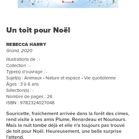
Un toit pour Noël
REBECCA HARRY
Gründ, 2020
Illustrations de : -
Collection : -
Type(s) d'ouvrage : -
Sujet(s) : Animaux • Nature et espace • Vie quotidienne
Âges : 3 à 6 ans
Sélection(s) : -
Nombre de pages : 26
ISBN : 9782324027048
Souricette, fraîchement arrivée dans la forêt des cimes,
rend visite à ses amis Plume, Renardeau et Nounours.
Mais la nuit tombe déjà et elle n'a toujours pas trouvé
de toit pour Noël. Heureusement, une belle surprise
l'attend.