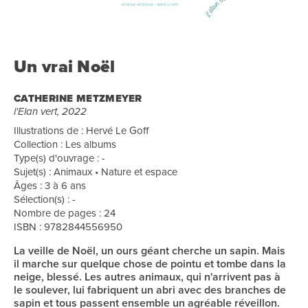
Un vrai Noël
CATHERINE METZMEYER
l'Elan vert, 2022
Illustrations de : Hervé Le Goff
Collection : Les albums
Type(s) d'ouvrage : -
Sujet(s) : Animaux • Nature et espace
Âges : 3 à 6 ans
Sélection(s) : -
Nombre de pages : 24
ISBN : 9782844556950
La veille de Noël, un ours géant cherche un sapin. Mais
il marche sur quelque chose de pointu et tombe dans la
neige, blessé. Les autres animaux, qui n'arrivent pas à
le soulever, lui fabriquent un abri avec des branches de
sapin et tous passent ensemble un agréable réveillon.