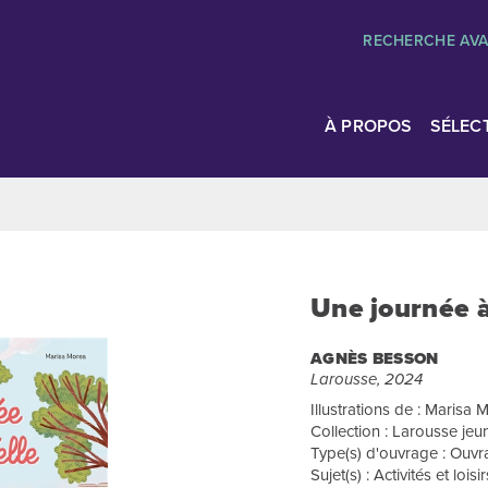
RECHERCHE AV
À PROPOS
SÉLEC
Une journée à
AGNÈS BESSON
Larousse, 2024
Illustrations de : Marisa 
Collection : Larousse je
Type(s) d'ouvrage : Ouv
Sujet(s) : Activités et loisir