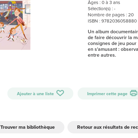
Âges : 0 à 3 ans
Sélection(s) : -
Nombre de pages : 20
ISBN : 9782036058880
Un album documentaire
de faire découvrir la m
consignes de jeu pour 
en s'amusant : observa
entre autres.
Ajouter à une liste
Imprimer cette page
Trouver ma bibliothèque
Retour aux résultats de re