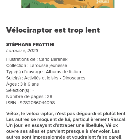
Vélociraptor est trop lent
STÉPHANE FRATTINI
Larousse, 2023
Illustrations de : Carlo Beranek
Collection : Larousse jeunesse
Type(s) d'ouvrage : Albums de fiction
Sujet(s) : Activités et loisirs • Dinosaures
Âges : 3 à 6 ans
Sélection(s) : -
Nombre de pages : 28
ISBN : 9782036044098
Vélox, le vélociraptor, n'est pas dégourdi et plutôt lent.
Les autres se moquent de lui, particulièrement Rascal.
Un jour, en essayant d'attraper une libellule, Vélox
ouvre ses ailes et parvient presque à s'envoler. Les
autres sont impressionnés et voudraient faire pareil.