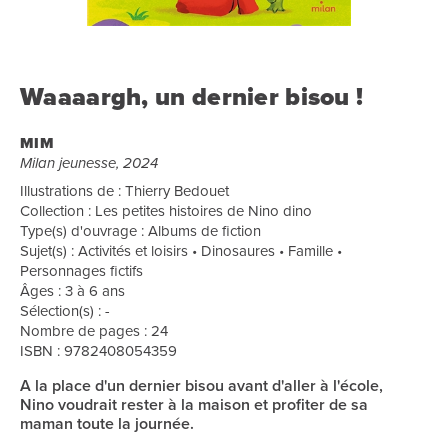
Waaaargh, un dernier bisou !
MIM
Milan jeunesse, 2024
Illustrations de : Thierry Bedouet
Collection : Les petites histoires de Nino dino
Type(s) d'ouvrage : Albums de fiction
Sujet(s) : Activités et loisirs • Dinosaures • Famille •
Personnages fictifs
Âges : 3 à 6 ans
Sélection(s) : -
Nombre de pages : 24
ISBN : 9782408054359
A la place d'un dernier bisou avant d'aller à l'école,
Nino voudrait rester à la maison et profiter de sa
maman toute la journée.