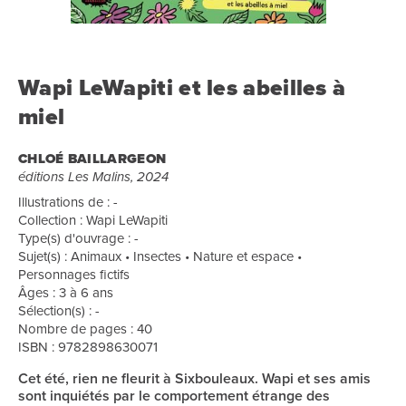
Wapi LeWapiti et les abeilles à
miel
CHLOÉ BAILLARGEON
éditions Les Malins, 2024
Illustrations de : -
Collection : Wapi LeWapiti
Type(s) d'ouvrage : -
Sujet(s) : Animaux • Insectes • Nature et espace •
Personnages fictifs
Âges : 3 à 6 ans
Sélection(s) : -
Nombre de pages : 40
ISBN : 9782898630071
Cet été, rien ne fleurit à Sixbouleaux. Wapi et ses amis
sont inquiétés par le comportement étrange des