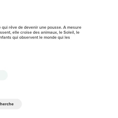
e qui rêve de devenir une pousse. A mesure
sent, elle croise des animaux, le Soleil, le
enfants qui observent le monde qui les
cherche