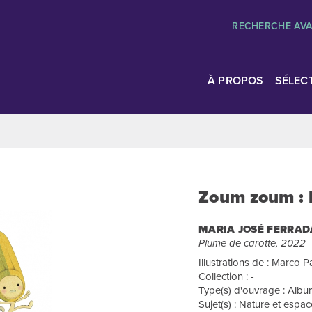
RECHERCHE AV
À PROPOS
SÉLEC
Zoum zoum : l
MARIA JOSÉ FERRAD
Plume de carotte, 2022
Illustrations de : Marco P
Collection : -
Type(s) d'ouvrage : Album
Sujet(s) : Nature et espac