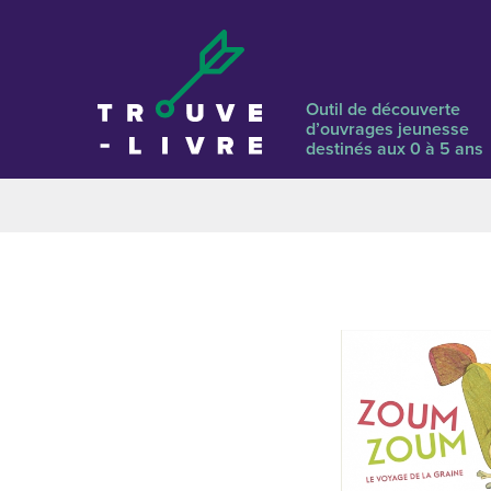
Outil de découverte
d’ouvrages jeunesse
destinés aux 0 à 5 ans