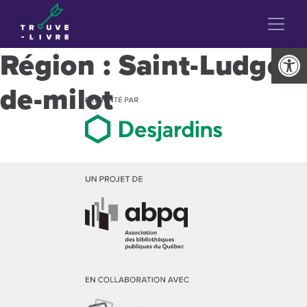
Ouvrir la
Région :
Saint-Ludger-
de-milot