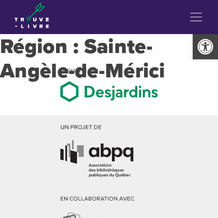
Ouvrir la
Région :
Sainte-
Angèle-de-Mérici